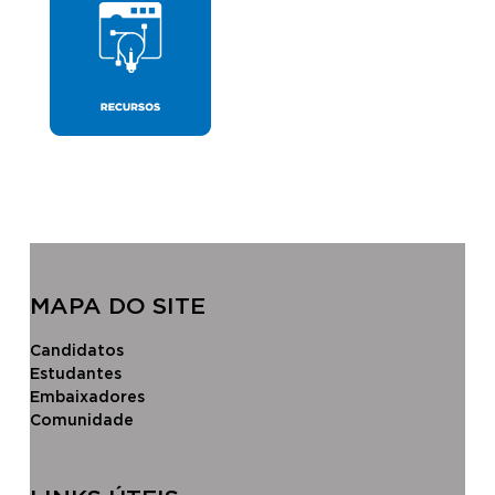
MAPA DO SITE
Candidatos
Estudantes
Embaixadores
Comunidade