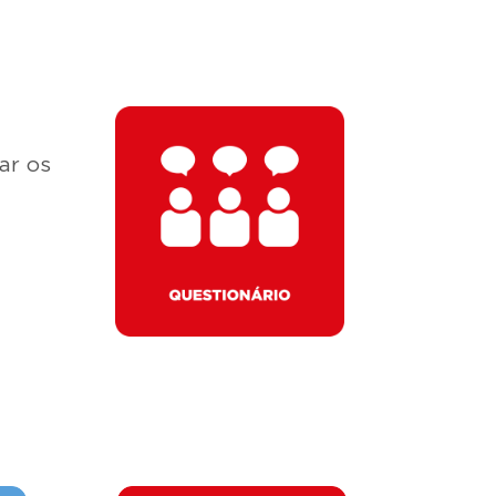
ar os