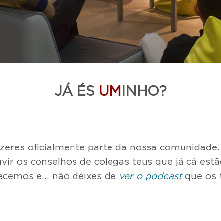
​JÁ ÉS
UM
INHO?
fazeres oficialmente parte da nossa comunidade
uvir os conselhos de colegas teus que já cá est
ecemos e… não deixes de
ver o podcast
que os 