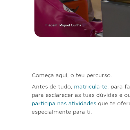
Começa aqui, o teu percurso.
Antes de tudo,
matricula-te
, para 
para esclarecer as tuas dúvidas e o
participa nas atividades
que te ofer
especialmente para ti.