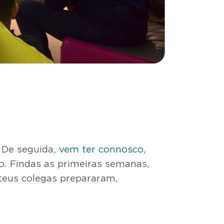
. De seguida,
vem ter connosco
,
ão. Findas as primeiras semanas,
teus colegas prepararam,