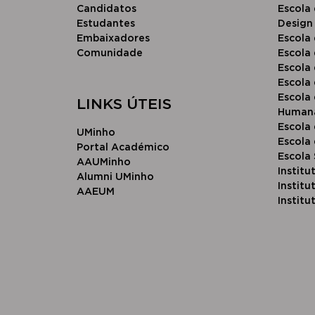
Candidatos
Escola 
Estudantes
Design
Embaixadores
Escola 
Comunidade
Escola 
Escola
Escola
Escola 
LINKS ÚTEIS
Human
Escola
UMinho
Escola 
Portal Académico
Escola
AAUMinho
Institu
Alumni UMinho
Instit
AAEUM
Institu