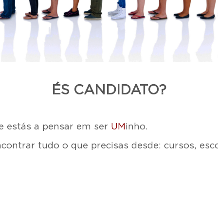
ÉS CANDIDATO?
e estás a pensar em ser
UM
inho.
ncontrar tudo o que precisas desde: cursos, esc