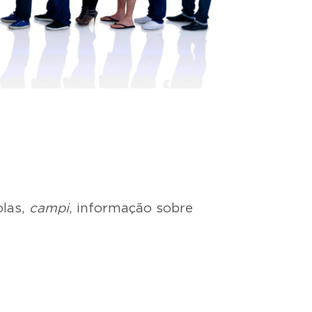
olas,
campi
, informação sobre