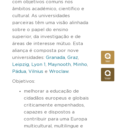
com objetivos comuns nos
âmbitos académico, científico e
cultural. As universidades
parceiras têm uma visão alinhada
sobre o papel do ensino
superior, da investigação e de
áreas de interesse mútuo. Esta
aliança é composta por nove
universidades:
Granada
,
Graz
,
Leipzig
,
Lyon 1
,
Maynooth
,
Minho
,
Pádua
,
Vilnius
e
Wroclaw
.
Objetivos:
melhorar a educação de
cidadãos europeus e globais
criticamente empenhados,
capazes e dispostos a
contribuir para uma Europa
multicultural, multilingue e