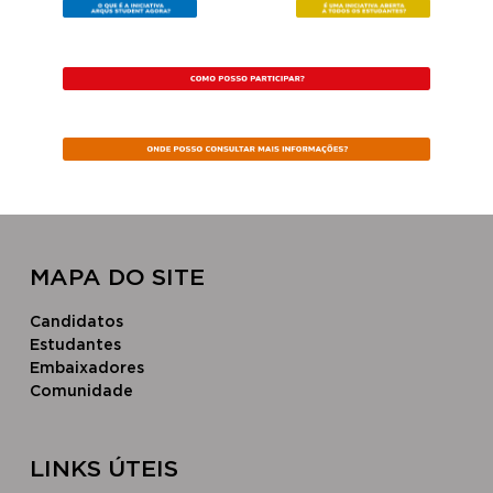
MAPA DO SITE
Candidatos
Estudantes
Embaixadores
Comunidade
LINKS ÚTEIS