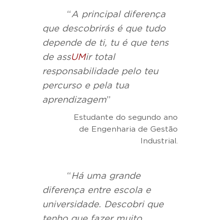
“
A principal diferença
que descobrirás é que tudo
depende de ti, tu é que tens
de ass
UM
ir total
responsabilidade pelo teu
percurso e pela tua
aprendizagem
”
Estudante do segundo ano
de Engenharia de Gestão
Industrial.
“
Há uma grande
diferença entre escola e
universidade. Descobri que
tenho que fazer muito