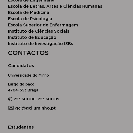
Escola de Engenharia
Escola de Letras, Artes e Ciências Humanas
Escola de Medicina
Escola de Psicologia
Escola Superior de Enfermagem
Instituto de Ciências Sociais
Instituto de Educação
Instituto de Investigação I3Bs
CONTACTOS
Candidatos
Universidade do Minho
Largo do paço
4704-553 Braga
✆
253 601 100, 253 601 109
✉
gci@gci.uminho.pt
Estudantes