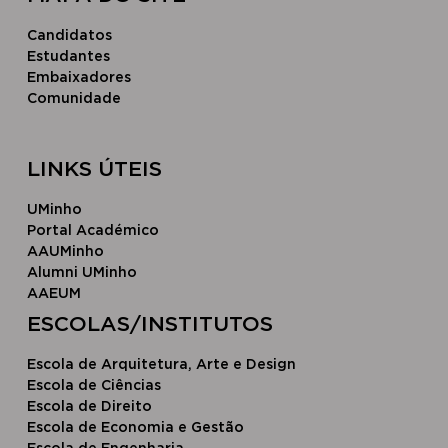
Candidatos
Estudantes
Embaixadores
Comunidade
LINKS ÚTEIS
UMinho
Portal Académico
AAUMinho
Alumni UMinho
AAEUM
​ESCOLAS/INSTITUTOS​
Escola de Arquitetura, Arte e Design
Escola ​de Ciências
Escola d​e Direito
Escola de Economia e Gestão