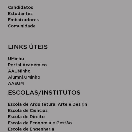
Candidatos
Estudantes
Embaixadores
Comunidade
LINKS ÚTEIS
UMinho
Portal Académico
AAUMinho
Alumni UMinho
AAEUM
​ESCOLAS/INSTITUTOS​
Escola de Arquitetura, Arte e Design
Escola ​de Ciências
Escola d​e Direito
Escola de Economia e Gestão
Escola de Engenharia