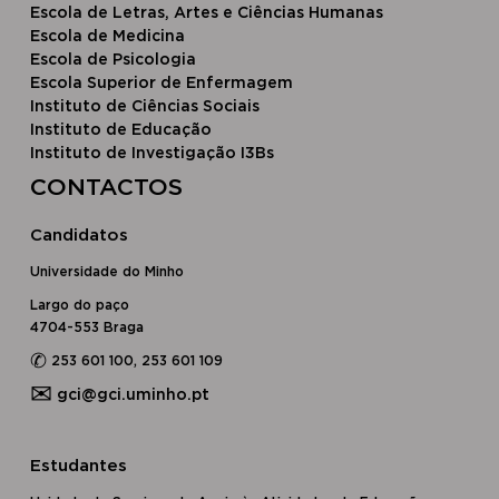
Escola de Letras, Artes e Ciências Humanas
Escola de Medicina
Escola de Psicologia
Escola Superior de Enfermagem
Instituto de Ciências Sociais
Instituto de Educação
Instituto de Investigação I3Bs
CONTACTOS
Candidatos
Universidade do Minho
Largo do paço
4704-553 Braga
✆
253 601 100, 253 601 109
✉
gci@gci.uminho.pt
Estudantes