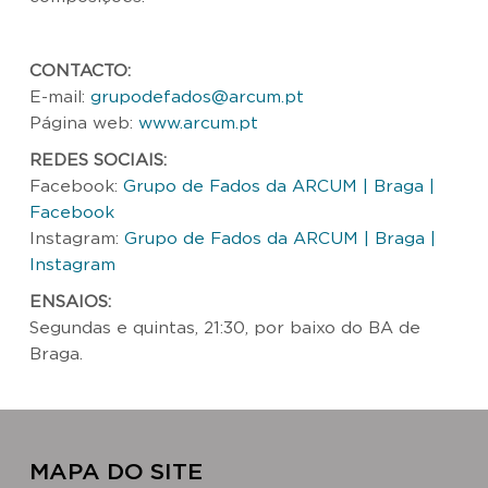
CONTACTO:
E-mail:
grupodefados@arcum.pt
Página web:
www.arcum.pt
REDES SOCIAIS:
Facebook:
Grupo de Fados da ARCUM | Braga |
Facebook
Instagram:
Grupo de Fados da ARCUM | Braga |
Instagram
ENSAIOS:
Segundas e quintas, 21:30, por baixo do BA de
Braga.
MAPA DO SITE