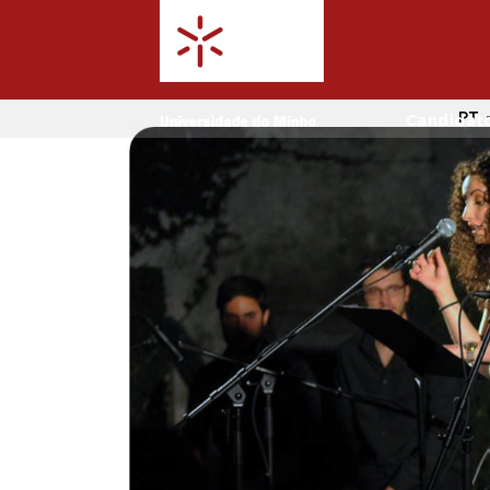
PT
Candidat