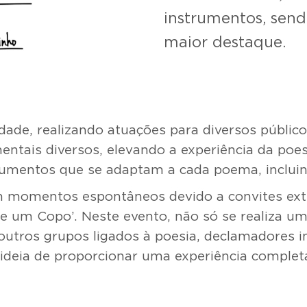
instrumentos, send
maior destaque.
ade, realizando atuações para diversos público
tais diversos, elevando a experiência da poes
rumentos que se adaptam a cada poema, incluin
am momentos espontâneos devido a convites e
os e um Copo’. Neste evento, não só se realiza 
utros grupos ligados à poesia, declamadores i
 ideia de proporcionar uma experiência comple