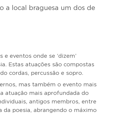
o a local braguesa um dos de
s e eventos onde se ‘dizem’
ia. Estas atuações são compostas
do cordas, percussão e sopro.
xternos, mas também o evento mais
uma atuação mais aprofundada do
ndividuais, antigos membros, entre
ta da poesia, abrangendo o máximo