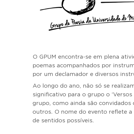
O GPUM encontra-se em plena ativid
poemas acompanhados por instrumen
por um declamador e diversos inst
Ao longo do ano, não só se realiz
significativo para o grupo o ‘Vers
grupo, como ainda são convidados o
outros. O nome do evento reflete a
de sentidos possíveis.