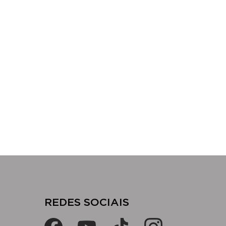
​​REDES SOCIAIS​