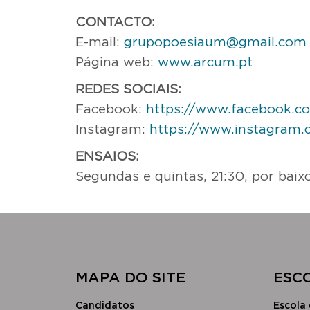
CONTACTO:
E-mail:
grupopoesiaum@gmail.com
Página web:
www.arcum.pt
REDES SOCIAIS:
Facebook:
https://www.facebook.
Instagram:
https://www.instagram
ENSAIOS:
Segundas e quintas, 21:30, por baix
MAPA DO SITE
​ESC
Candidatos
Escola 