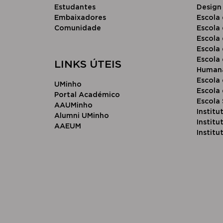
Estudantes
Design
Embaixadores
Escola 
Comunidade
Escola 
Escola
Escola
Escola 
LINKS ÚTEIS
Human
Escola
UMinho
Escola 
Portal Académico
Escola
AAUMinho
Institu
Alumni UMinho
Instit
AAEUM
Institu