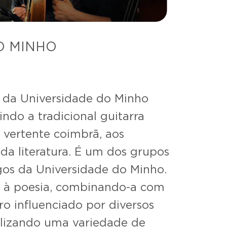
O MINHO
 da Universidade do Minho
ndo a tradicional guitarra
 vertente coimbrã, aos
 da literatura. É um dos grupos
igos da Universidade do Minho.
 à poesia, combinando-a com
o influenciado por diversos
utilizando uma variedade de