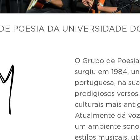
DE POESIA DA UNIVERSIDADE D
O Grupo de Poesia
surgiu em 1984, uni
portuguesa, na sua
prodigiosos versos
culturais mais ant
Atualmente dá voz
um ambiente sonor
estilos musicais, 