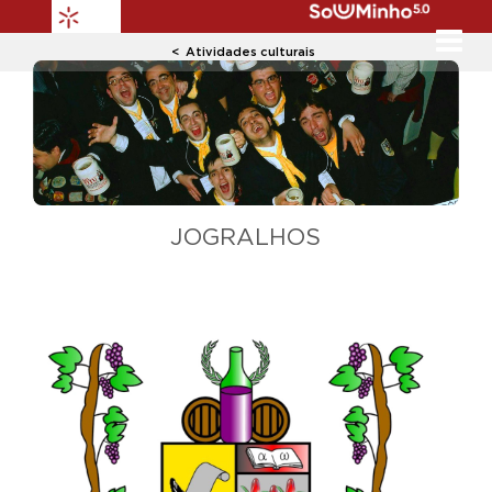
Atividades culturais
Previous
Next
JOGRALHOS