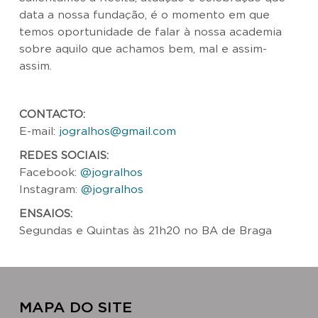
data a nossa fundação, é o momento em que
temos oportunidade de falar à nossa academia
sobre aquilo que achamos bem, mal e assim-
assim.
CONTACTO:
E-mail:
jogralhos@gmail.com
REDES SOCIAIS:
Facebook:
@jogralhos
Instagram:
@jogralhos
ENSAIOS:
Segundas e Quintas às 21h20 no BA de Braga
MAPA DO SITE