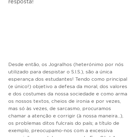
resposta!
Desde então, os Jogralhos (heterónimo por nós
utilizado para despistar o S.I.S.), são a única
esperança dos estudantes! Tendo como principal
(e único!) objetivo a defesa da moral, dos valores
e dos costumes da nossa sociedade e como arma
os nossos textos, cheios de ironia e por vezes,
mas só às vezes, de sarcasmo, procuramos
chamar a atenção e corrigir (à nossa maneira...),
os problemas ditos fulcrais do país; a título de
exemplo, preocupamo-nos com a excessiva