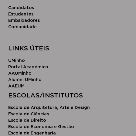
Candidatos
Estudantes
Embaixadores
Comunidade
LINKS ÚTEIS
UMinho
Portal Académico
AAUMinho
Alumni UMinho
AAEUM
​ESCOLAS/INSTITUTOS​
Escola de Arquitetura, Arte e Design
Escola ​de Ciências
Escola d​e Direito
Escola de Economia e Gestão
Escola de Engenharia