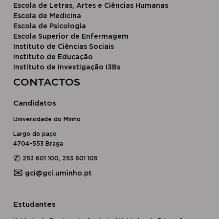
Escola de Letras, Artes e Ciências Humanas
Escola de Medicina
Escola de Psicologia
Escola Superior de Enfermagem
Instituto de Ciências Sociais
Instituto de Educação
Instituto de Investigação I3Bs
CONTACTOS
Candidatos
Universidade do Minho
Largo do paço
4704-553 Braga
✆
253 601 100, 253 601 109
✉
gci@gci.uminho.pt
Estudantes