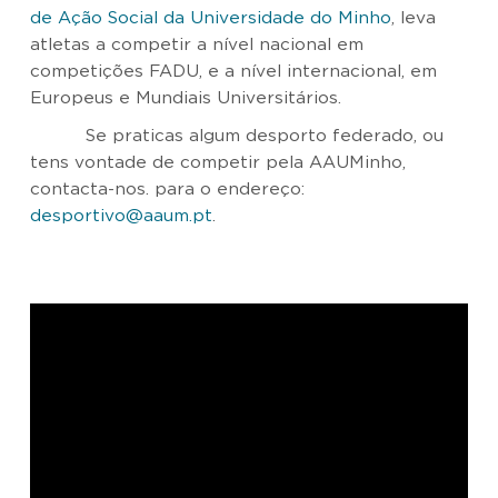
de Ação Social da Universidade do Minho
, leva
atletas a competir a nível nacional em
competições FADU, e a nível internacional, em
Europeus e Mundiais Universitários.
Se praticas algum desporto federado, ou
tens vontade de competir pela AAUMinho,
contacta-nos. para o endereço:
desportivo@aaum.pt
.