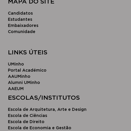
MAPA DO SITE
Candidatos
Estudantes
Embaixadores
Comunidade
LINKS ÚTEIS
UMinho
Portal Académico
AAUMinho
Alumni UMinho
AAEUM
​ESCOLAS/INSTITUTOS​
Escola de Arquitetura, Arte e Design
Escola ​de Ciências
Escola d​e Direito
Escola de Economia e Gestão