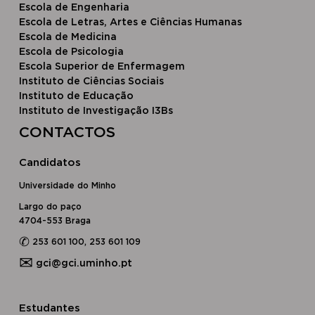
Escola de Engenharia
Escola de Letras, Artes e Ciências Humanas
Escola de Medicina
Escola de Psicologia
Escola Superior de Enfermagem
Instituto de Ciências Sociais
Instituto de Educação
Instituto de Investigação I3Bs
CONTACTOS
Candidatos
Universidade do Minho
Largo do paço
4704-553 Braga
✆
253 601 100, 253 601 109
✉
gci@gci.uminho.pt
Estudantes