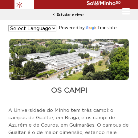
Estudar e viver
Powered by
Translate
Previous
Next
OS ​CAMPI
A Universidade do Minho tem três campi: o
campus de Gualtar, em Braga, e os campi de
Azurém e de Couros, em Guimarães. O campus de
Gualtar é o de maior dimensão, estando nele