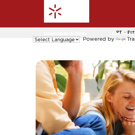
PT
Est
Candidat
Powered by
Tra