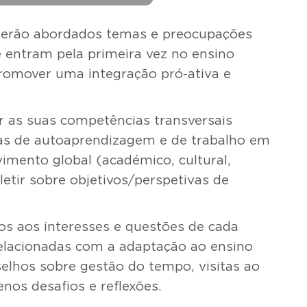
 serão abordados temas e preocupações
 entram pela primeira vez no ensino
promover uma integração pró-ativa e
r as suas competências transversais
icas de autoaprendizagem e de trabalho em
vimento global (académico, cultural,
efletir sobre objetivos/perspetivas de
os aos interesses e questões de cada
relacionadas com a adaptação ao ensino
elhos sobre gestão do tempo, visitas ao
nos desafios e reflexões.