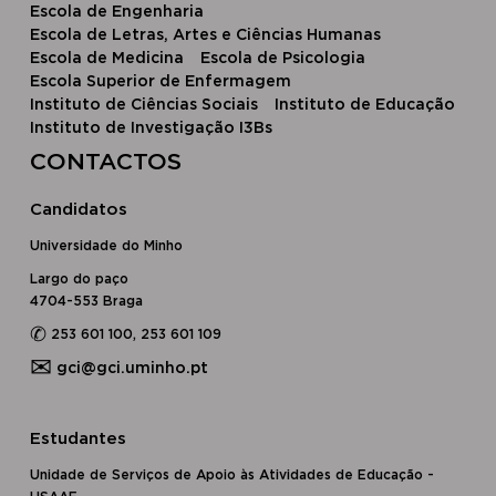
Escola de Engenharia
Escola de Letras, Artes e Ciências Humanas
Escola de Medicina
Escola de Psicologia
Escola Superior de Enfermagem
Instituto de Ciências Sociais
Instituto de Educação
Instituto de Investigação I3Bs
CONTACTOS
Candidatos
Universidade do Minho
Largo do paço
4704-553 Braga
✆
253 601 100, 253 601 109
✉
gci@gci.uminho.pt
Estudantes
Unidade de Serviços de Apoio às Atividades de Educação -