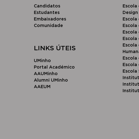
Candidatos
Escola 
Estudantes
Design
Embaixadores
Escola 
Comunidade
Escola 
Escola
Escola
Escola 
LINKS ÚTEIS
Human
Escola
UMinho
Escola 
Portal Académico
Escola
AAUMinho
Institu
Alumni UMinho
Instit
AAEUM
Institu