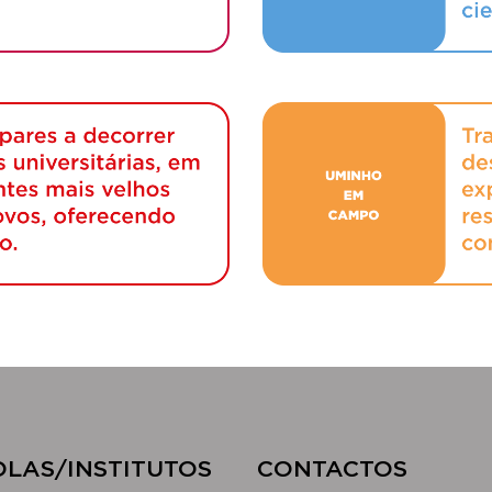
OLAS/INSTITUTOS​
CONTACTOS