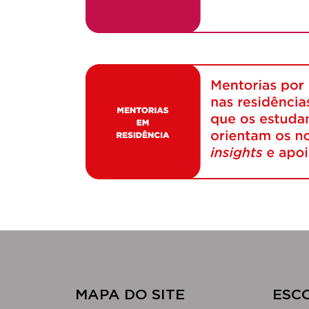
MAPA DO SITE
​ESC